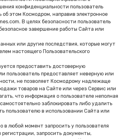
ушения конфиденциальности пользователь
 об этом Космодром, направив электронное
mes.com. В целях безопасности пользователь
безопасное завершение работы Сайта или
данных или другие последствия, которые могут
елем настоящего Пользовательского
язуется предоставить достоверную
ли пользователь предоставляет неверную или
тности, не позволяет Космодрому надлежаще
родажи товаров на Сайте или через Сервис или
агать, что информация о пользователе неполная
 самостоятельно заблокировать либо удалить
ть пользователю в использовании Сайта или
во в любой момент запросить у пользователя
 регистрации, запросить документы,