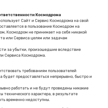
е ответственности Космодрома
 использует Сайт и Сервис Космодрома на свой
оставляется в пользование Космодром на
разом, Космодром не принимает на себя никакой
та или Сервиса целям или задачам
ости за убытки, произошедшие вследствие
ли Сервиса Космодрома.
етствовать требованиям пользователей
а будет предоставляться непрерывно, быстро и
рывно работать и не будут проведены никакие
ы технического характера, в результате
ыть временно недоступны.