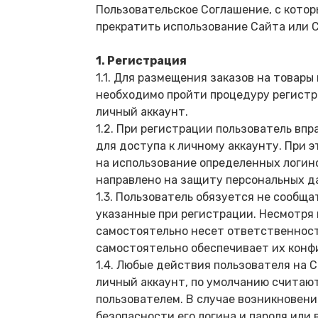
Пользовательское Соглашение, с котор
прекратить использование Сайта или 
1. Регистрация
1.1. Для размещения заказов на товары
необходимо пройти процедуру регистр
личный аккаунт.
1.2. При регистрации пользователь впр
для доступа к личному аккаунту. При 
на использование определенных логино
направлено на защиту персональных д
1.3. Пользователь обязуется не сообща
указанные при регистрации. Несмотря
самостоятельно несет ответственность
самостоятельно обеспечивает их конф
1.4. Любые действия пользователя на 
личный аккаунт, по умолчанию считаю
пользователем. В случае возникновен
безопасности его логина и пароля ил