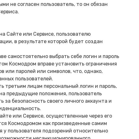
ыми не согласен пользователь, то он обязан
Сервиса.
 на Сайте или Сервисе, пользователю
ации, в результате которой будет создан
аве самостоятельно выбрать себе логин и пароль
этом Космодром вправе установить ограничения
в или паролей или символов, что, однако,
анных пользователей.
ть третьим лицам персональный логин и пароль,
 на предыдущие положения, пользователь
 за безопасность своего личного аккаунта и
иденциальность.
Сайте или Сервисе, осуществленные через его
тся Космодромом как произведенные самим
ия у пользователя подозрений относительно
и возможности несанкционированного