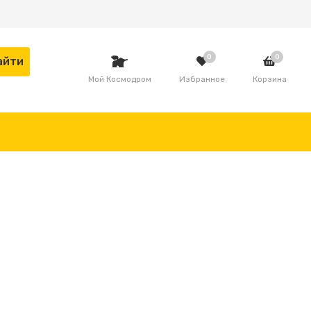
0
0
Мой Космодром
Избранное
Корзина