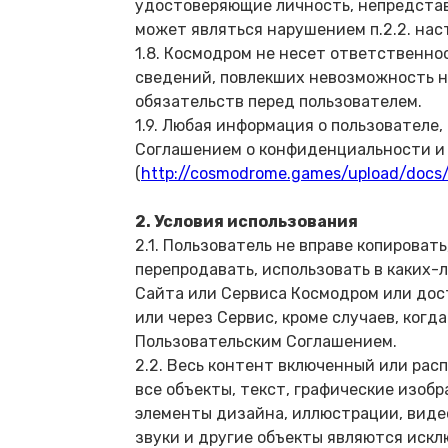
удостоверяющие личность, непредстав
может являться нарушением п.2.2. нас
1.8. Космодром не несет ответственн
сведений, повлекших невозможность 
обязательств перед пользователем.
1.9. Любая информация о пользователе
Соглашением о конфиденциальности и
(
http://cosmodrome.games/upload/docs/
2. Условия использования
2.1. Пользователь не вправе копироват
перепродавать, использовать в каких-
Сайта или Сервиса Космодром или дост
или через Сервис, кроме случаев, ког
Пользовательским Соглашением.
2.2. Весь контент включенный или рас
все объекты, текст, графические изобр
элементы дизайна, иллюстрации, видео
звуки и другие объекты являются иск