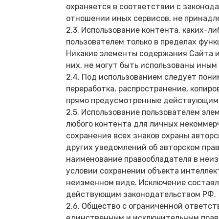
охраняется в соответствии с законода
отношении иных сервисов, не принад
2.3. Использование контента, каких-л
пользователем только в пределах функ
Никакие элементы содержания Сайта и
них, не могут быть использованы иным
2.4. Под использованием следует пони
переработка, распространение, копиро
прямо предусмотренные действующим 
2.5. Использование пользователем эл
любого контента для личных некоммерч
сохранения всех знаков охраны авторск
других уведомлений об авторском пра
наименование правообладателя в неиз
условии сохранении объекта интеллек
неизменном виде. Исключение составл
действующим законодательством РФ.
2.6. Общество с ограниченной ответс
единственным и исключительным право