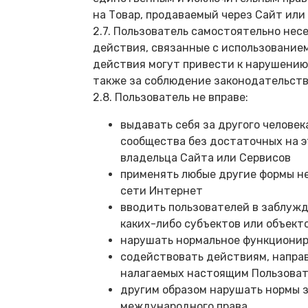
на Товар, продаваемый через Сайт или
2.7. Пользователь самостоятельно нес
действия, связанные с использованием
действия могут привести к нарушению 
также за соблюдение законодательств
2.8. Пользователь не вправе:
выдавать себя за другого челове
сообщества без достаточных на эт
владельца Сайта или Сервисов
применять любые другие формы не
сети Интернет
вводить пользователей в заблужд
каких-либо субъектов или объект
нарушать нормальное функционир
содействовать действиям, напра
налагаемых настоящим Пользова
другим образом нарушать нормы з
международного права.