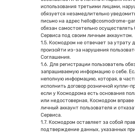
использования третьими лицами, нар
обязуется незамедлительно уведомить
письмо на адрес hello@cosmodrome-ga
обязан самостоятельно осуществлять 
Сервиса под своим личным аккаунтом.
1.5. Космодром не отвечает за утрату 
произойти из-за нарушения пользоват
Соглашения.
1.6. Для регистрации пользователь об
запрашиваемую информацию о себе. Ес
неполную информацию, которая, в час
исполнить договор розничной купли-п
если у Космодрома есть основания пол
или недостоверная, Космодром вправе
личный аккаунт пользователя и отказа
Сервиса.
1.7. Космодром оставляет за собой пра
подтверждение данных, указанных при