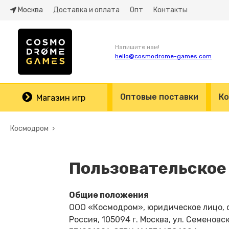
Москва
Доставка и оплата
Опт
Контакты
Напишите нам!
hello@cosmodrome-games.com
Оптовые поставки
Ко
Магазин игр
Космодром
Пользовательское
Общие положения
ООО «Космодром», юридическое лицо, 
Россия, 105094 г. Москва, ул. Семеновск